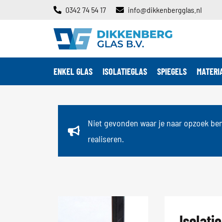
0342 74 54 17
info@dikkenbergglas.nl
ENKEL GLAS
ISOLATIEGLAS
SPIEGELS
MATERI
Niet gevonden waar je naar opzoek be
realiseren.
Isolatie