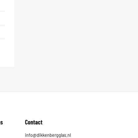
as
Contact
info@dikkenbergglas.nl