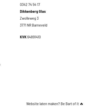
0342 74 54 17
Dikkenberg Glas
Zwolleweg 3
3771 NR Barneveld
KVK
64891410
n
Website laten maken? Be Bart of it
🔥