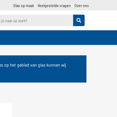
Glas op maat
Veelgestelde vragen
Over ons
les op het gebied van glas kunnen wij