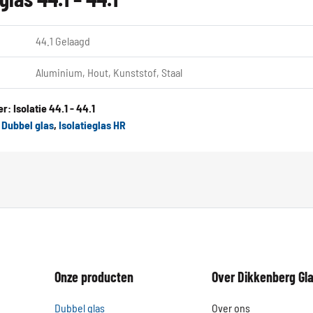
44.1 Gelaagd
Aluminium, Hout, Kunststof, Staal
er:
Isolatie 44.1 - 44.1
:
Dubbel glas
,
Isolatieglas HR
Onze producten
Over Dikkenberg Gl
Dubbel glas
Over ons