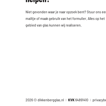
Niet gevonden waar je naar opzoek bent? Stuur ons
ee
mailtje
of maak gebruik van
het formulier
. Alles op het
gebied van glas kunnen wij realiseren.
2026 © dikkenbergglas.nl
KVK
64891410
privacyb
|
|