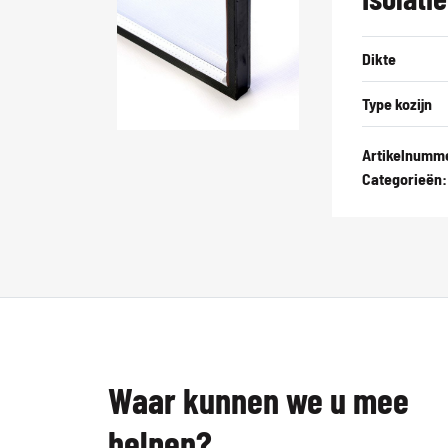
Dikte
Type kozijn
Artikelnumm
Categorieën
Waar kunnen we u mee
helpen?