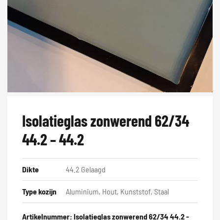
Isolatieglas zonwerend 62/34
44.2 – 44.2
Dikte
44.2 Gelaagd
Type kozijn
Aluminium, Hout, Kunststof, Staal
Artikelnummer:
Isolatieglas zonwerend 62/34 44.2 -