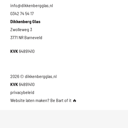
info@dikkenbergglas.nl
0342 74 54 17
Dikkenberg Glas
Zwolleweg 3
3771 NR Barneveld
KVK
64891410
2026 © dikkenbergglas.nl
KVK
64891410
privacybeleid
Website laten maken? Be Bart of it
🔥