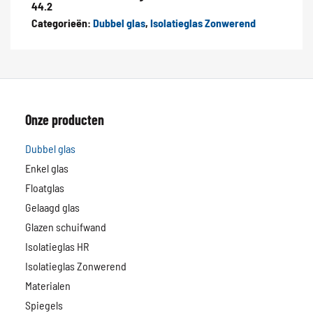
44.2
Categorieën:
Dubbel glas
,
Isolatieglas Zonwerend
Onze producten
Dubbel glas
Enkel glas
Floatglas
Gelaagd glas
Glazen schuifwand
Isolatieglas HR
Isolatieglas Zonwerend
Materialen
Spiegels