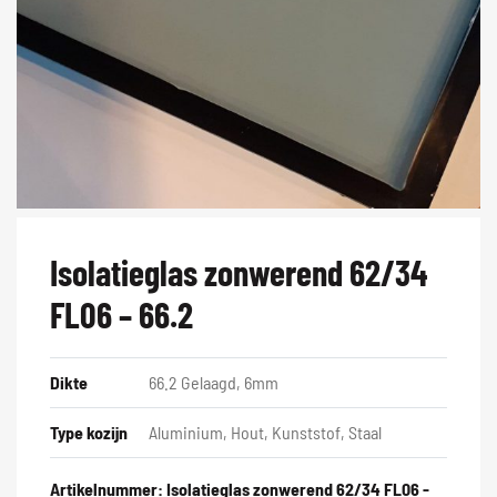
Isolatieglas zonwerend 62/34
FL06 – 66.2
Dikte
66.2 Gelaagd, 6mm
Type kozijn
Aluminium, Hout, Kunststof, Staal
Artikelnummer:
Isolatieglas zonwerend 62/34 FL06 -