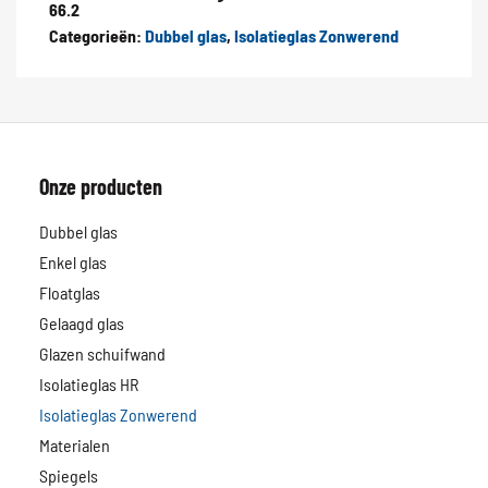
66.2
Categorieën:
Dubbel glas
,
Isolatieglas Zonwerend
Onze producten
Dubbel glas
Enkel glas
Floatglas
Gelaagd glas
Glazen schuifwand
Isolatieglas HR
Isolatieglas Zonwerend
Materialen
Spiegels