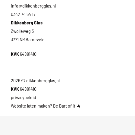
info@dikkenbergglas.nl
0342 74 54 17
Dikkenberg Glas
Zwolleweg 3
3771 NR Barneveld
KVK
64891410
2026 © dikkenbergglas.nl
KVK
64891410
privacybeleid
Website laten maken? Be Bart of it
🔥