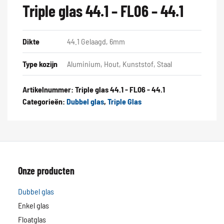
Triple glas 44.1 – FL06 – 44.1
Dikte
44.1 Gelaagd, 6mm
Type kozijn
Aluminium, Hout, Kunststof, Staal
Artikelnummer:
Triple glas 44.1 - FL06 - 44.1
Categorieën:
Dubbel glas
,
Triple Glas
Onze producten
Dubbel glas
Enkel glas
Floatglas