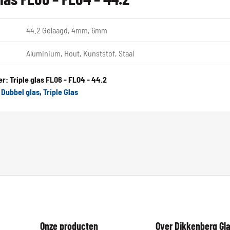
44.2 Gelaagd, 4mm, 6mm
Aluminium, Hout, Kunststof, Staal
er:
Triple glas FL06 - FL04 - 44.2
:
Dubbel glas
,
Triple Glas
Onze producten
Over Dikkenberg Gl