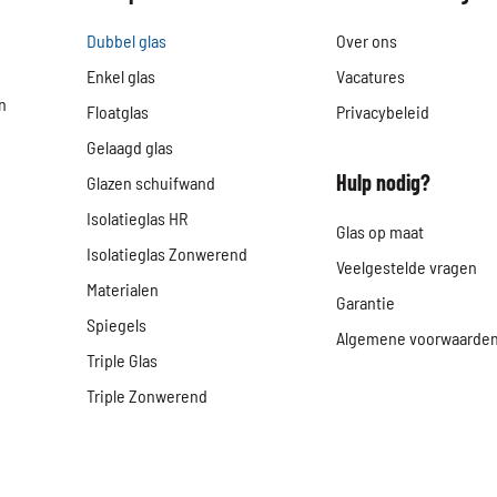
Dubbel glas
Over ons
Enkel glas
Vacatures
n
Floatglas
Privacybeleid
Gelaagd glas
Hulp nodig?
Glazen schuifwand
Isolatieglas HR
Glas op maat
Isolatieglas Zonwerend
Veelgestelde vragen
Materialen
Garantie
Spiegels
Algemene voorwaarde
Triple Glas
Triple Zonwerend