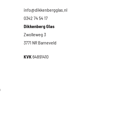
info@dikkenbergglas.nl
0342 74 54 17
Dikkenberg Glas
Zwolleweg 3
3771 NR Barneveld
KVK
64891410
n