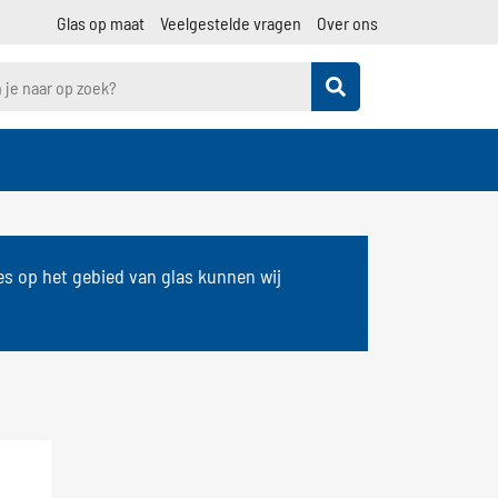
Glas op maat
Veelgestelde vragen
Over ons
les op het gebied van glas kunnen wij