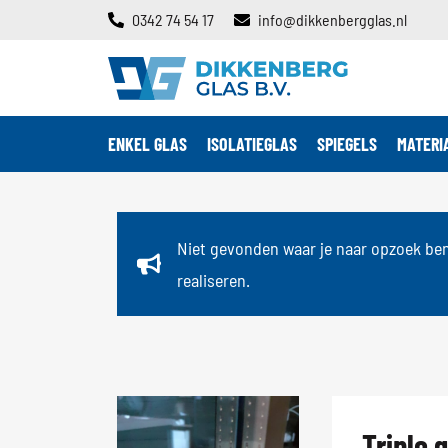
0342 74 54 17
info@dikkenbergglas.nl
ENKEL GLAS
ISOLATIEGLAS
SPIEGELS
MATERI
Niet gevonden waar je naar opzoek be
realiseren.
Triple 