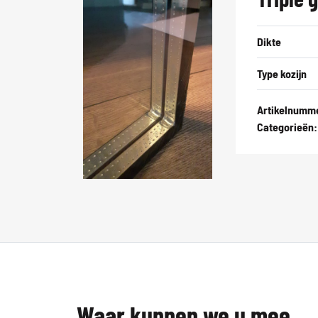
Dikte
Type kozijn
Artikelnumm
Categorieën
Waar kunnen we u mee