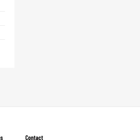
as
Contact