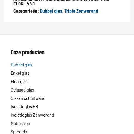
FL06 - 44.1
Categorieën:
Dubbel glas
,
Triple Zonwerend
Onze producten
Dubbel glas
Enkel glas
Floatglas
Gelaagd glas
Glazen schuifwand
Isolatieglas HR
Isolatieglas Zonwerend
Materialen
Spiegels