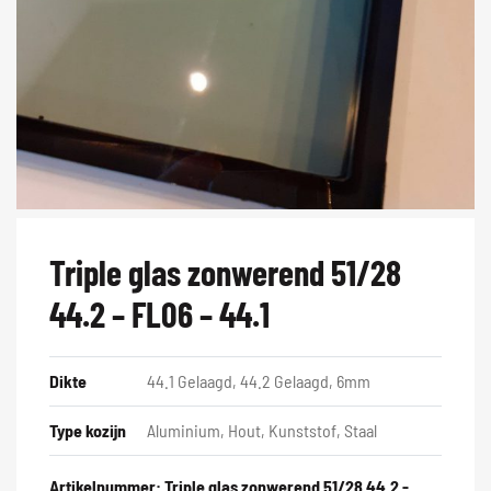
Triple glas zonwerend 51/28
44.2 – FL06 – 44.1
Dikte
44.1 Gelaagd, 44.2 Gelaagd, 6mm
Type kozijn
Aluminium, Hout, Kunststof, Staal
Artikelnummer:
Triple glas zonwerend 51/28 44.2 -