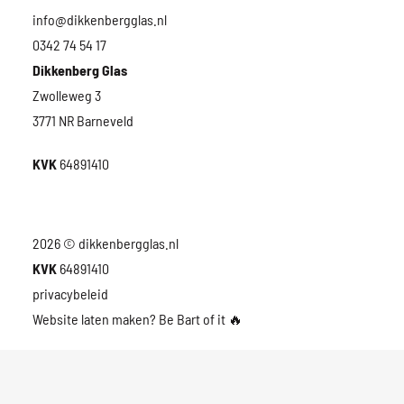
info@dikkenbergglas.nl
0342 74 54 17
Dikkenberg Glas
Zwolleweg 3
3771 NR Barneveld
KVK
64891410
2026 © dikkenbergglas.nl
KVK
64891410
privacybeleid
Website laten maken? Be Bart of it
🔥