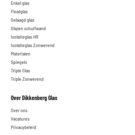
Enkel glas
Floatglas
Gelaagd glas
Glazen schuifwand
Isolatieglas HR
Isolatieglas Zonwerend
Materialen
Spiegels
Triple Glas
Triple Zonwerend
Over Dikkenberg Glas
Over ons
Vacatures
Privacybeleid