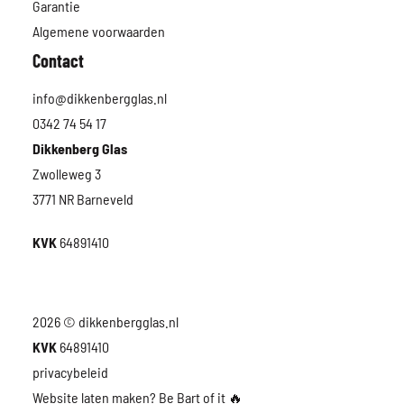
Garantie
Algemene voorwaarden
Contact
info@dikkenbergglas.nl
0342 74 54 17
Dikkenberg Glas
Zwolleweg 3
3771 NR Barneveld
KVK
64891410
2026 © dikkenbergglas.nl
KVK
64891410
privacybeleid
Website laten maken? Be Bart of it
🔥