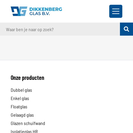
Onze producten
Dubbel glas
Enkel glas
Floatglas
Gelaagd glas
Glazen schuifwand
Isolatieglas HR